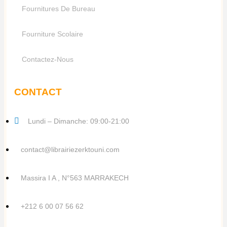
Fournitures De Bureau
Fourniture Scolaire
Contactez-Nous
CONTACT
Lundi – Dimanche: 09:00-21:00
contact@librairiezerktouni.com
Massira I A , N°563 MARRAKECH
+212 6 00 07 56 62