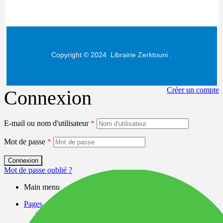
Copyright © 2024
Librairie Zerktouni
.
Créer un compte
Connexion
E-mail ou nom d'utilisateur
*
Mot de passe
*
Connexion
Mot de passe oublié ?
Main menu
Pages
A propos