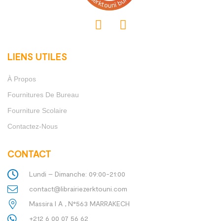
LIENS UTILES
À Propos
Fournitures De Bureau
Fourniture Scolaire
Contactez-Nous
CONTACT
Lundi – Dimanche: 09:00-21:00
contact@librairiezerktouni.com
Massira I A , N°563 MARRAKECH
+212 6 00 07 56 62