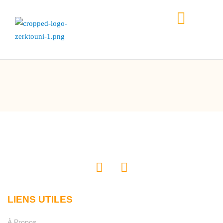
LIENS UTILES
À Propos