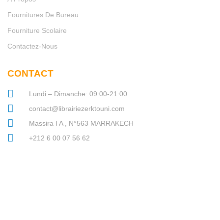
Fournitures De Bureau
Fourniture Scolaire
Contactez-Nous
CONTACT
Lundi – Dimanche: 09:00-21:00
contact@librairiezerktouni.com
Massira I A , N°563 MARRAKECH
+212 6 00 07 56 62