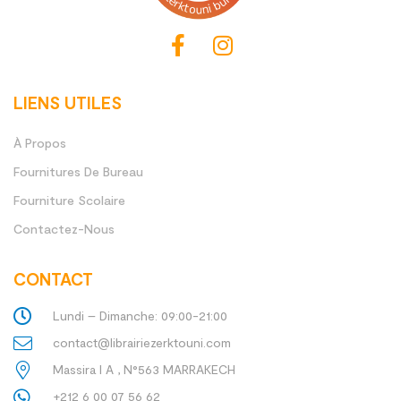
LIENS UTILES
À Propos
Fournitures De Bureau
Fourniture Scolaire
Contactez-Nous
CONTACT
Lundi – Dimanche: 09:00-21:00
contact@librairiezerktouni.com
Massira I A , N°563 MARRAKECH
+212 6 00 07 56 62