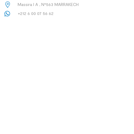
Massira I A , N°563 MARRAKECH
+212 6 00 07 56 62