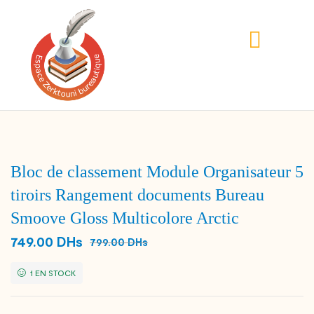
Bloc de classement Module Organisateur 5
tiroirs Rangement documents Bureau
Smoove Gloss Multicolore Arctic
749.00
DHs
799.00
DHs
1 EN STOCK