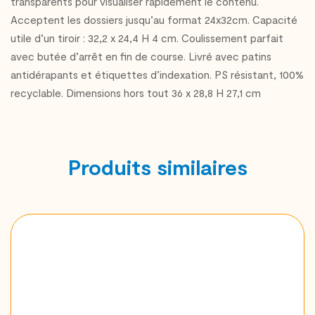
transparents pour visualiser rapidement le contenu.
Acceptent les dossiers jusqu’au format 24x32cm. Capacité
utile d’un tiroir : 32,2 x 24,4 H 4 cm. Coulissement parfait
avec butée d’arrêt en fin de course. Livré avec patins
antidérapants et étiquettes d’indexation. PS résistant, 100%
recyclable. Dimensions hors tout 36 x 28,8 H 27,1 cm
Produits similaires