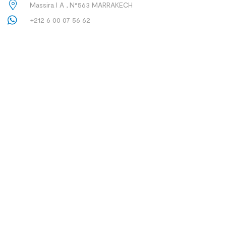
Massira I A , N°563 MARRAKECH
+212 6 00 07 56 62