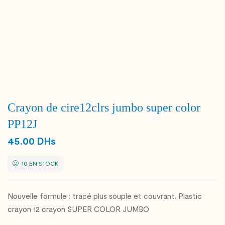
Crayon de cire12clrs jumbo super color
PP12J
45.00
DHs
10 EN STOCK
Nouvelle formule : tracé plus souple et couvrant. Plastic
crayon 12 crayon SUPER COLOR JUMBO