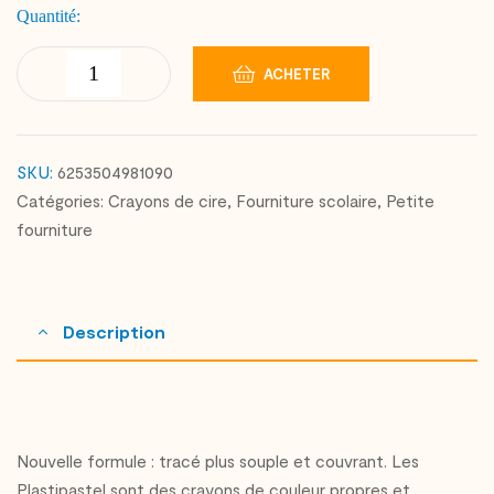
Quantité:
ACHETER
SKU:
6253504981090
Catégories:
Crayons de cire
,
Fourniture scolaire
,
Petite
fourniture
Description
Nouvelle formule : tracé plus souple et couvrant. Les
Plastipastel sont des crayons de couleur propres et