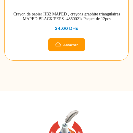
Crayon de papier HB2 MAPED , crayons graphite triangulaires
MAPED BLACK’PEPS -4850021/ Paquet de 12pcs
34.00
DHs
Acheter