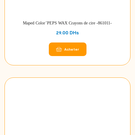
Maped Color’PEPS WAX Crayons de cire -861011-
29.00
DHs
Acheter