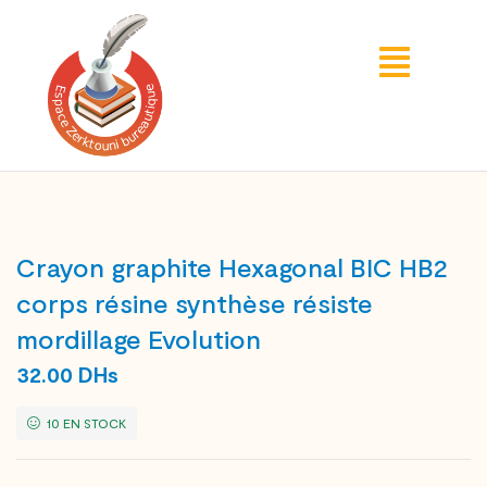
Crayon graphite Hexagonal BIC HB2
corps résine synthèse résiste
mordillage Evolution
32.00
DHs
10 EN STOCK