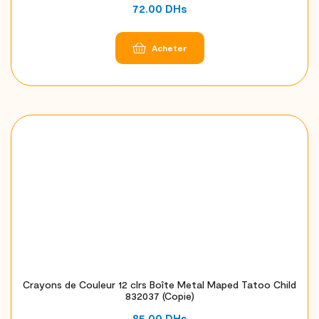
72.00
DHs
Acheter
Crayons de Couleur 12 clrs Boîte Metal Maped Tatoo Child
832037 (Copie)
85.00
DHs