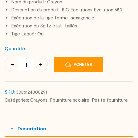
Nom du produit : Crayon
Description du produit : BIC Ecolutions Evolution 650
Exécution de la tige forme : hexagonale
Exécution du Spitz état : taillés
Tige Laqué : Oui
Quantité:
ACHETER
SKU:
3086124000291
Catégories:
Crayons
,
Fourniture scolaire
,
Petite fourniture
Description