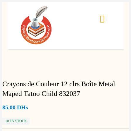
Crayons de Couleur 12 clrs Boîte Metal
Maped Tatoo Child 832037
85.00
DHs
10 EN STOCK