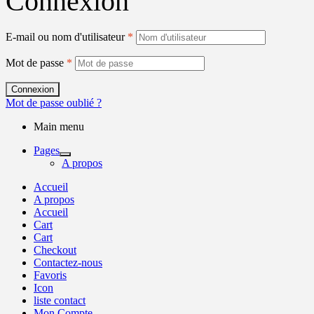
Connexion
E-mail ou nom d'utilisateur
*
Mot de passe
*
Connexion
Mot de passe oublié ?
Main menu
Pages
A propos
Accueil
A propos
Accueil
Cart
Cart
Checkout
Contactez-nous
Favoris
Icon
liste contact
Mon Compte