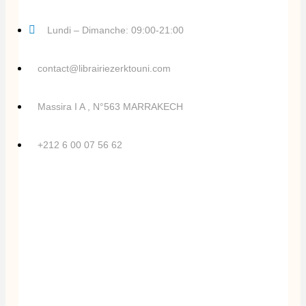
Lundi – Dimanche: 09:00-21:00
contact@librairiezerktouni.com
Massira I A , N°563 MARRAKECH
+212 6 00 07 56 62