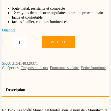
boîte métal, résistante et compacte
12 crayons de couleur triangulaires pour une prise en main
facile et confortable
faciles à tailler, couleurs lumineuses
Quantité:
ACHETER
SKU:
3154148320371
Catégories:
Crayons couleurs
,
Fourniture scolaire
,
Petite fourniture
Description
En 1947, la société Maped est fondée sous le nom de «Manufacture