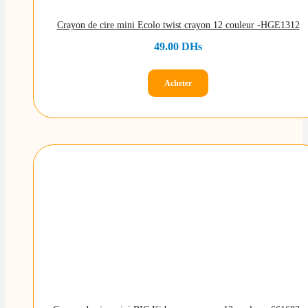
Crayon de cire mini Ecolo twist crayon 12 couleur -HGE1312
49.00
DHs
Acheter