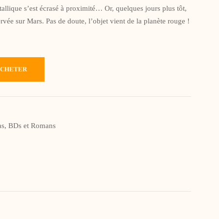
allique s’est écrasé à proximité… Or, quelques jours plus tôt,
ervée sur Mars. Pas de doute, l’objet vient de la planète rouge !
ACHETER
s, BDs et Romans