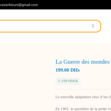
cezerktouni@gmail.com
La Guerre des mondes
199.00
DHs
2 EN STOCK
La nouvelle adaptation choc d’un c
En 1901, le quotidien de la petite 