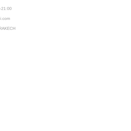
-21:00
ni.com
ARRAKECH