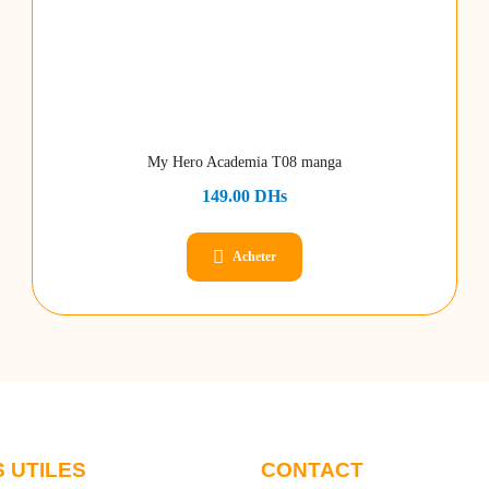
My Hero Academia T08 manga
149.00
DHs
Acheter
S UTILES
CONTACT