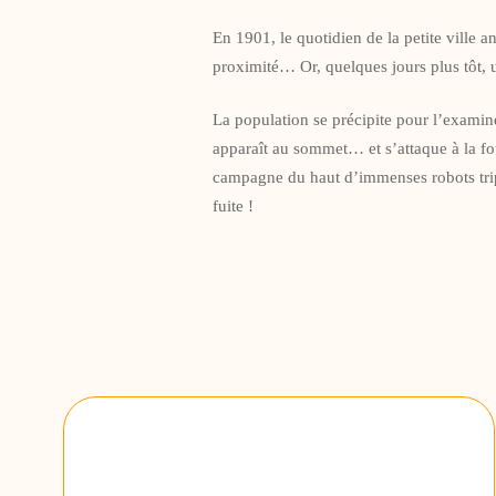
En 1901, le quotidien de la petite ville
proximité… Or, quelques jours plus tôt, u
La population se précipite pour l’examine
apparaît au sommet… et s’attaque à la foul
campagne du haut d’immenses robots trip
fuite !