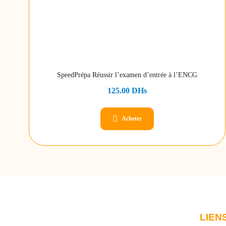
SpeedPrépa Réussir l’examen d’entrée à l’ENCG
125.00
DHs
Acheter
LIEN