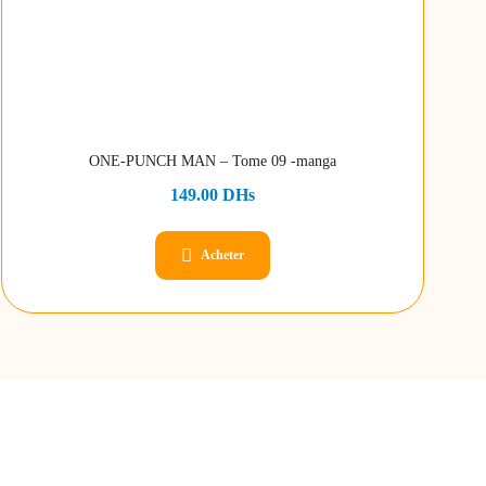
ONE-PUNCH MAN – Tome 09 -manga
149.00
DHs
Acheter