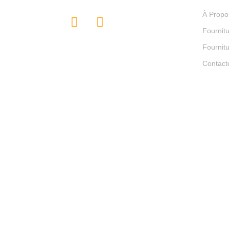
À Propo
Fournit
Fournitu
Contact