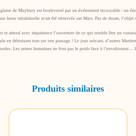
 anglaise de Maybury est bouleversé par un événement incroyable : un éno
ne lueur inhabituelle avait été observée sur Mars. Pas de doute, l’objet v
r et attend avec impatience l’ouverture de ce qui semble être un vaissea
e en détruisant tout sur son passage ! Le jour suivant, d’autres Martiens 
odes. Les armes humaines ne font pas le poids face à l’envahisseur… Il
Produits similaires