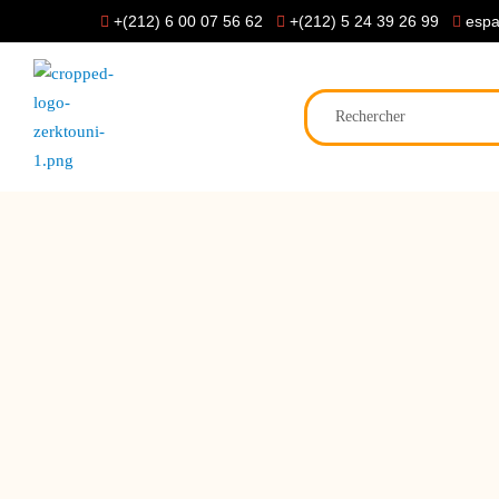
+(212) 6 00 07 56 62
+(212) 5 24 39 26 99
espa