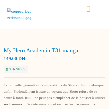
My Hero Academia T31 manga
149.00
DHs
3 EN STOCK
La nouvelle génération de super-héros du Shonen Jump débarque
enfin !Profondément frustré en voyant que Shoto refuse de se
battre à fond, Izuku ne peut pas s’empêcher de le pousser à utiliser
ses flammes… Sa détermination et ses paroles parviennent à