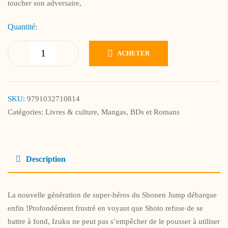
toucher son adversaire,
Quantité:
ACHETER
SKU:
9791032710814
Catégories:
Livres & culture
,
Mangas, BDs et Romans
Description
La nouvelle génération de super-héros du Shonen Jump débarque
enfin !Profondément frustré en voyant que Shoto refuse de se
battre à fond, Izuku ne peut pas s’empêcher de le pousser à utiliser