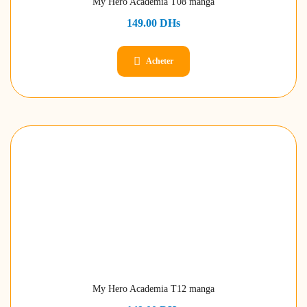
My Hero Academia T08 manga
149.00
DHs
Acheter
My Hero Academia T12 manga