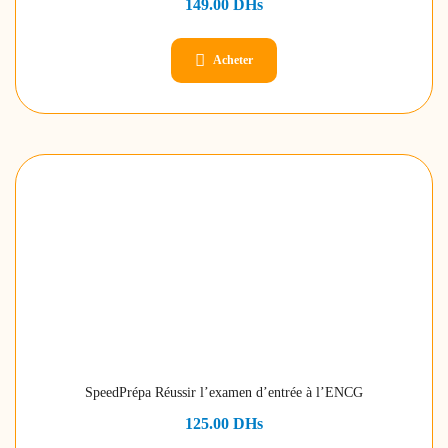
149.00
DHs
Acheter
SpeedPrépa Réussir l’examen d’entrée à l’ENCG
125.00
DHs