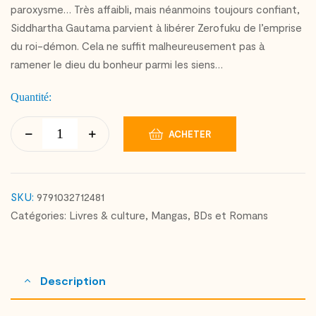
paroxysme… Très affaibli, mais néanmoins toujours confiant,
Siddhartha Gautama parvient à libérer Zerofuku de l’emprise
du roi-démon. Cela ne suffit malheureusement pas à
ramener le dieu du bonheur parmi les siens…
Quantité:
ACHETER
SKU:
9791032712481
Catégories:
Livres & culture
,
Mangas, BDs et Romans
Description