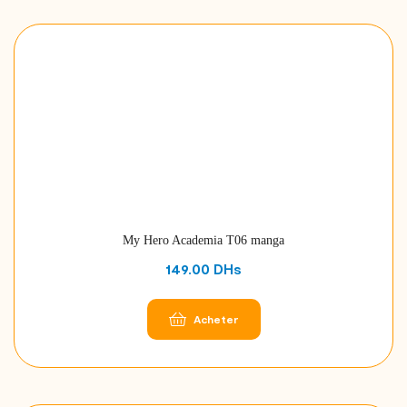
My Hero Academia T06 manga
149.00
DHs
Acheter