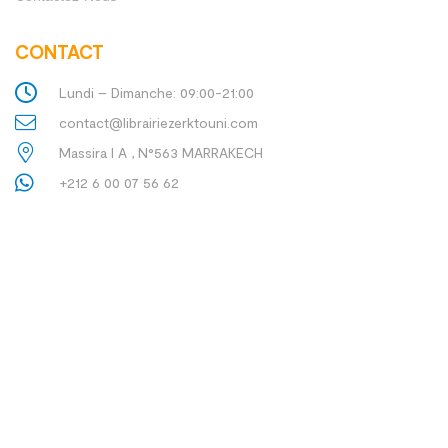
CONTACT
Lundi – Dimanche: 09:00-21:00
contact@librairiezerktouni.com
Massira I A , N°563 MARRAKECH
+212 6 00 07 56 62