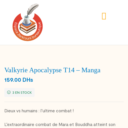
Valkyrie Apocalypse T14 – Manga
159.00
DHs
3 EN STOCK
Dieux vs humains : l’ultime combat !
L’extraordinaire combat de Mara et Bouddha atteint son