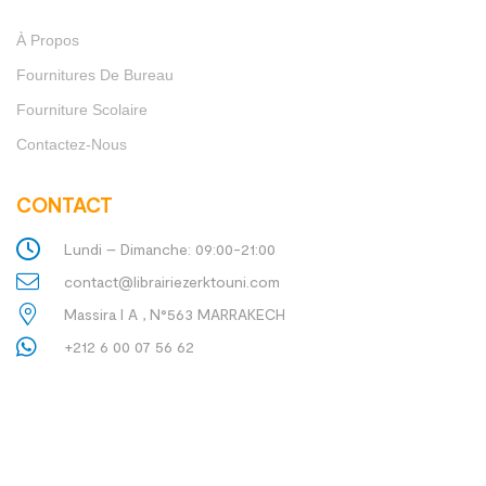
À Propos
Fournitures De Bureau
Fourniture Scolaire
Contactez-Nous
CONTACT
Lundi – Dimanche: 09:00-21:00
contact@librairiezerktouni.com
Massira I A , N°563 MARRAKECH
+212 6 00 07 56 62