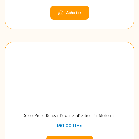
Acheter
SpeedPrépa Réussir l’examen d’entrée En Médecine
150.00
DHs