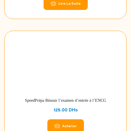
Lire La Suite
SpeedPrépa Réussir l’examen d’entrée à l’ENCG
125.00
DHs
Acheter