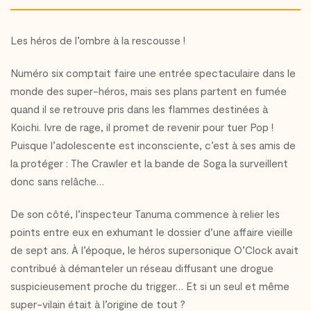
Les héros de l’ombre à la rescousse !
Numéro six comptait faire une entrée spectaculaire dans le
monde des super-héros, mais ses plans partent en fumée
quand il se retrouve pris dans les flammes destinées à
Koichi. Ivre de rage, il promet de revenir pour tuer Pop !
Puisque l’adolescente est inconsciente, c’est à ses amis de
la protéger : The Crawler et la bande de Soga la surveillent
donc sans relâche…
De son côté, l’inspecteur Tanuma commence à relier les
points entre eux en exhumant le dossier d’une affaire vieille
de sept ans. À l’époque, le héros supersonique O’Clock avait
contribué à démanteler un réseau diffusant une drogue
suspicieusement proche du trigger… Et si un seul et même
super-vilain était à l’origine de tout ?