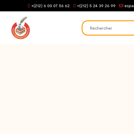
+(212) 6 00 07 56 62
+(212) 5 24 39 26 99
espa