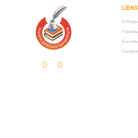
LIENS
À Propo
Fournit
Fournitu
Contact