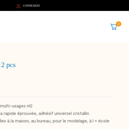
CONNEXION
0
2 pcs
multi-usages n12
a rapide éprouvée, adhésif universel cristallin.
lles à la maison, au bureau, pour le modelage, à l « école