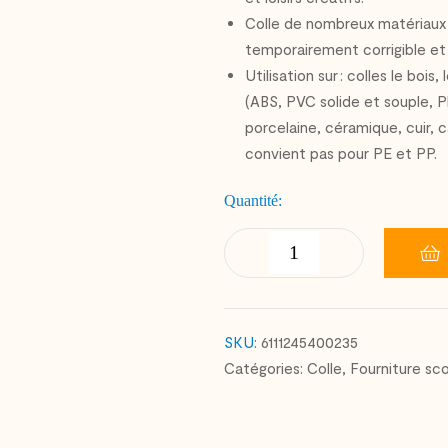
Colle de nombreux matériaux
temporairement corrigible et il
Utilisation sur : colles le boi
(ABS, PVC solide et souple, Pl
porcelaine, céramique, cuir, c
convient pas pour PE et PP.
Quantité:
SKU:
6111245400235
Catégories:
Colle
,
Fourniture sco