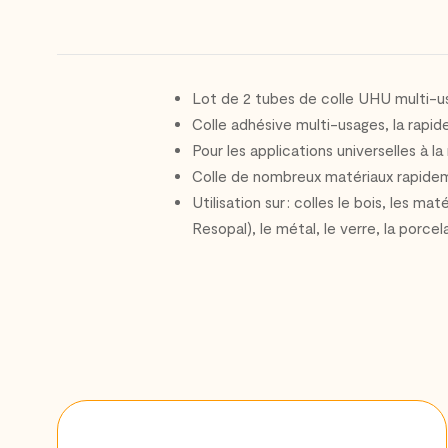
Lot de 2 tubes de colle UHU multi-u
Colle adhésive multi-usages, la rapide
Pour les applications universelles à la
Colle de nombreux matériaux rapideme
Utilisation sur : colles le bois, les m
Resopal), le métal, le verre, la porce