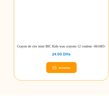
Crayon de cire mini BIC Kids wax crayons 12 couleur -661683-
29.00
DHs
Acheter