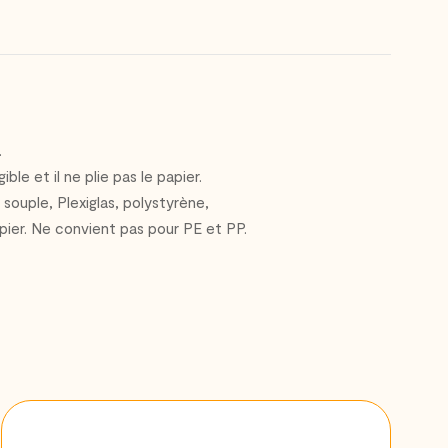
.
 et il ne plie pas le papier.
t souple, Plexiglas, polystyrène,
papier. Ne convient pas pour PE et PP.