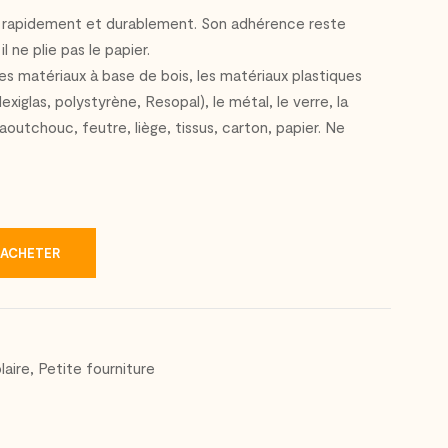
 rapidement et durablement. Son adhérence reste
 ne plie pas le papier.
s, les matériaux à base de bois, les matériaux plastiques
exiglas, polystyrène, Resopal), le métal, le verre, la
aoutchouc, feutre, liège, tissus, carton, papier. Ne
ACHETER
laire
,
Petite fourniture