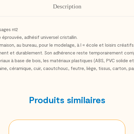
Description
sages n12
 éprouvée, adhésif universel cristallin.
 maison, au bureau, pour le modelage, à l « école et loisirs créatifs
nt et durablement. Son adhérence reste temporairement corrigible
atériaux à base de bois, les matériaux plastiques (ABS, PVC solide e
laine, céramique, cuir, caoutchouc, feutre, liège, tissus, carton, 
Produits similaires